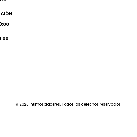
NCIÓN
9:00 -
4:00
© 2026
intimosplaceres
. Todos los derechos reservados.