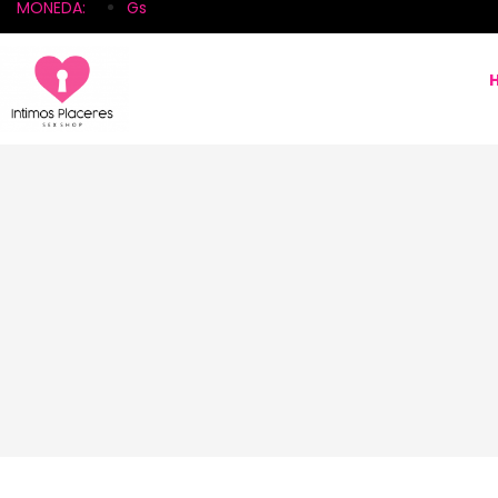
MONEDA:
Gs