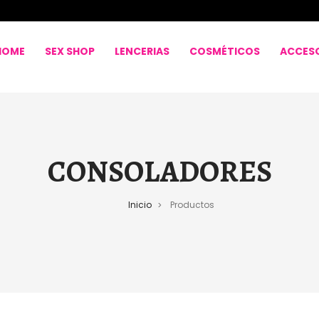
HOME
SEX SHOP
LENCERIAS
COSMÉTICOS
ACCES
CONSOLADORES
Inicio
Productos
>