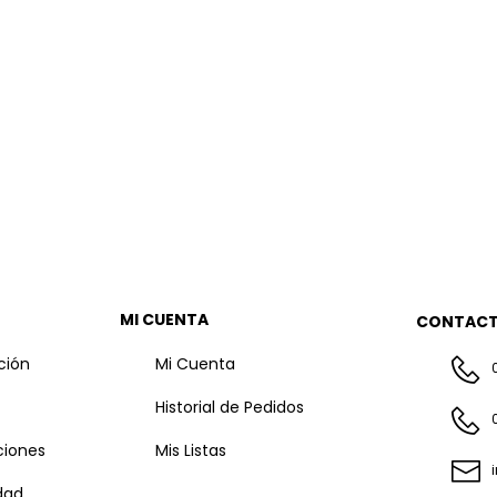
MI CUENTA
CONTAC
ción
Mi Cuenta
Historial de Pedidos
ciones
Mis Listas
idad