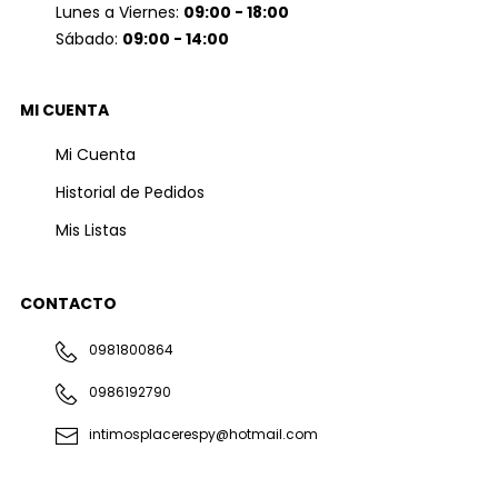
Lunes a Viernes:
09:00 - 18:00
Sábado:
09:00 - 14:00
MI CUENTA
Mi Cuenta
Historial de Pedidos
Mis Listas
CONTACTO
0981800864
0986192790
intimosplacerespy@hotmail.com